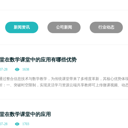
新闻资讯
公司新闻
行业动态
堂在数学课堂中的应用有哪些优势
07-28
1638
通过整合信息技术与数学教学，为传统课堂带来了多维度革新，其核心优势体
析：一、突破时空限制，实现灵活学习资源云端共享教师可上传微课视频、动
生在课后对“三角函数诱导公式”理解不清时，可反复观看教师录制的公式推导
堂在数学课堂中的应用
07-28
1703