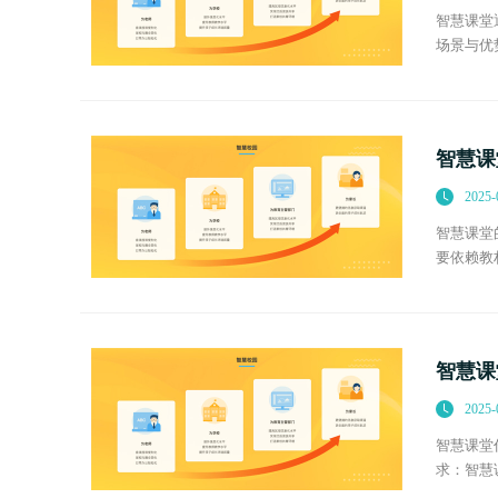
智慧课堂
场景与优
移、缩放
智慧课
2025-
智慧课堂
要依赖教
资源，如
智慧课
2025-
智慧课堂
求：智慧
深入分析