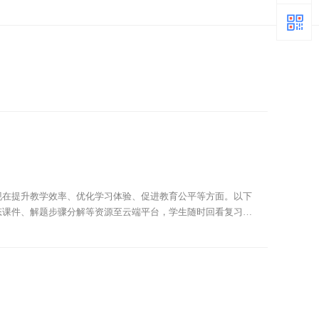
现在提升教学效率、优化学习体验、促进教育公平等方面。以下
态课件、解题步骤分解等资源至云端平台，学生随时回看复习。
过程。跨地域协作成为可能，偏远地区学生也能通过在线平台参与